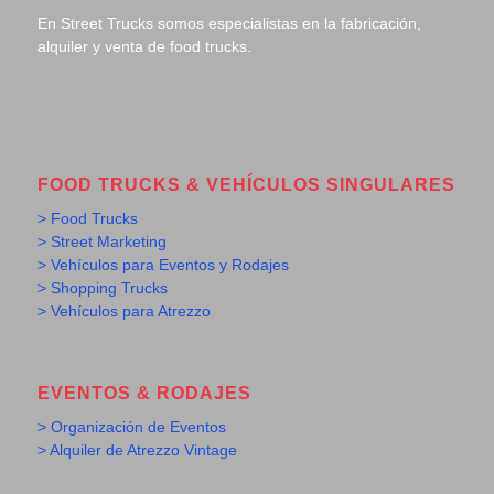
En Street Trucks somos especialistas en la fabricación,
alquiler y venta de food trucks.
FOOD TRUCKS & VEHÍCULOS SINGULARES
> Food Trucks
> Street Marketing
> Vehículos para Eventos y Rodajes
> Shopping Trucks
> Vehículos para Atrezzo
EVENTOS & RODAJES
> Organización de Eventos
> Alquiler de Atrezzo Vintage