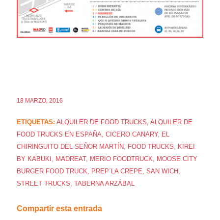
18 MARZO, 2016
ETIQUETAS:
ALQUILER DE FOOD TRUCKS
,
ALQUILER DE
FOOD TRUCKS EN ESPAÑA
,
CICERO CANARY
,
EL
CHIRINGUITO DEL SEÑOR MARTÍN
,
FOOD TRUCKS
,
KIREI
BY KABUKI
,
MADREAT
,
MERIO FOODTRUCK
,
MOOSE CITY
BURGER FOOD TRUCK
,
PREP´LA CREPE
,
SAN WICH
,
STREET TRUCKS
,
TABERNA ARZÁBAL
Compartir esta entrada