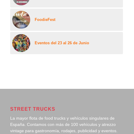
FoodieFest
Eventos del 23 al 26 de Junio
STREET TRUCKS
La mayor flota de food trucks y vehículos singulares de
España. Contamos con más de 100 vehículos y atrezzo
vintage para gastronomía, rodajes, publicidad y eventos.