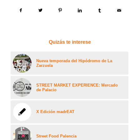
Quizás te interese
Nueva temporada del Hipódromo de La
Zarzuela
STREET MARKET EXPERIENCE: Mercado
de Palacio
X Edición madrEAT
Street Food Palencia