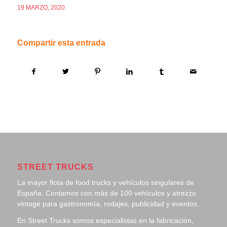
19 MARZO, 2020
Compartir esta entrada
STREET TRUCKS
La mayor flota de food trucks y vehículos singulares de
España. Contamos con más de 100 vehículos y atrezzo
vintage para gastronomía, rodajes, publicidad y eventos.
En Street Trucks somos especialistas en la fabricación,