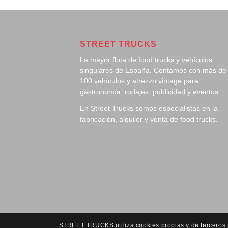
STREET TRUCKS
La mayor flota de food trucks y vehículos
singulares de España. Contamos con más de
100 vehículos y atrezzo vintage para
gastronomía, rodajes, publicidad y eventos.
En Street Trucks somos especialistas en la
fabricación, alquiler y venta de food trucks.
STREET TRUCKS utiliza cookies propias y de terceros pa