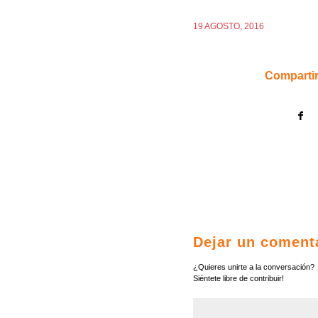
19 AGOSTO, 2016
Compartir
Dejar un coment
¿Quieres unirte a la conversación?
Siéntete libre de contribuir!