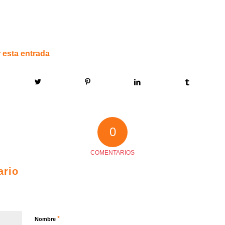
 esta entrada
0
COMENTARIOS
ario
*
Nombre