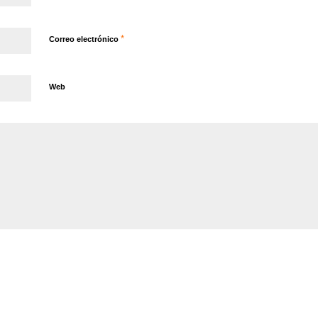
*
Correo electrónico
Web