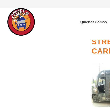
Quienes Somos
STR
CAR