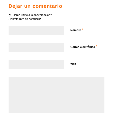
Dejar un comentario
¿Quieres unirte a la conversación?
Siéntete libre de contribuir!
*
Nombre
*
Correo electrónico
Web