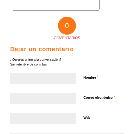
0
COMENTARIOS
Dejar un comentario
¿Quieres unirte a la conversación?
Siéntete libre de contribuir!
*
Nombre
*
Correo electrónico
Web