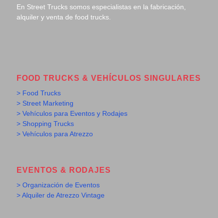
En Street Trucks somos especialistas en la fabricación,
alquiler y venta de food trucks.
FOOD TRUCKS & VEHÍCULOS SINGULARES
> Food Trucks
> Street Marketing
> Vehículos para Eventos y Rodajes
> Shopping Trucks
> Vehículos para Atrezzo
EVENTOS & RODAJES
> Organización de Eventos
> Alquiler de Atrezzo Vintage