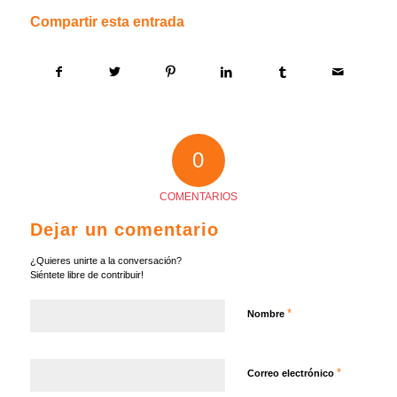
Compartir esta entrada
0
COMENTARIOS
Dejar un comentario
¿Quieres unirte a la conversación?
Siéntete libre de contribuir!
*
Nombre
*
Correo electrónico