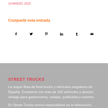
19 MARZO, 2020
Compartir esta entrada
STREET TRUCKS
La mayor flota de food trucks y vehículos singulares de
España. Contamos con más de 100 vehículos y atrezzo
vintage para gastronomía, rodajes, publicidad y eventos.
En Street Trucks somos especialistas en la fabricación,