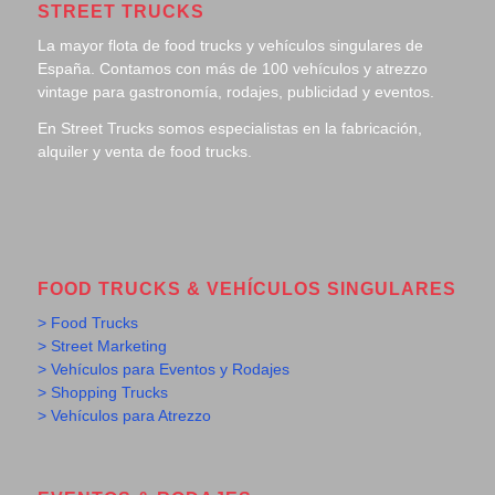
STREET TRUCKS
La mayor flota de food trucks y vehículos singulares de
España. Contamos con más de 100 vehículos y atrezzo
vintage para gastronomía, rodajes, publicidad y eventos.
En Street Trucks somos especialistas en la fabricación,
alquiler y venta de food trucks.
FOOD TRUCKS & VEHÍCULOS SINGULARES
> Food Trucks
> Street Marketing
> Vehículos para Eventos y Rodajes
> Shopping Trucks
> Vehículos para Atrezzo