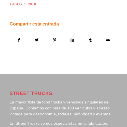
1 AGOSTO, 2018
Compartir esta entrada
STREET TRUCKS
La mayor flota de food trucks y vehículos singulares de
España. Contamos con más de 100 vehículos y atrezzo
vintage para gastronomía, rodajes, publicidad y eventos.
En Street Trucks somos especialistas en la fabricación,