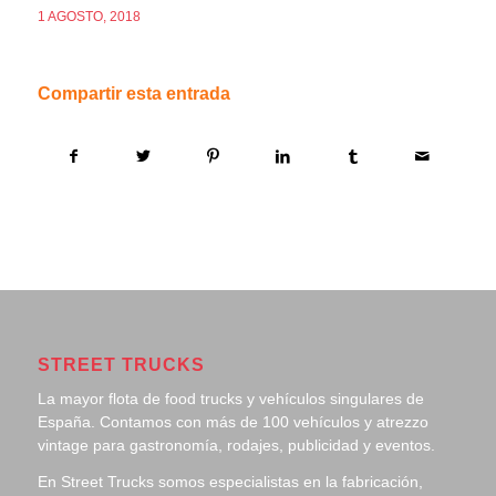
1 AGOSTO, 2018
Compartir esta entrada
STREET TRUCKS
La mayor flota de food trucks y vehículos singulares de
España. Contamos con más de 100 vehículos y atrezzo
vintage para gastronomía, rodajes, publicidad y eventos.
En Street Trucks somos especialistas en la fabricación,