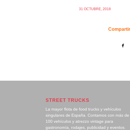
31 OCTUBRE, 2018
Compartir
STREET TRUCKS
La mayor flota de food trucks y vehículos
singulares de España. Contamos con más de
100 vehículos y atrezzo vintage para
gastronomía, rodajes, publicidad y eventos.