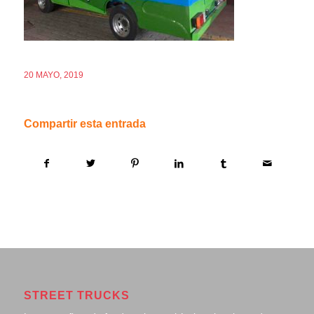
20 MAYO, 2019
Compartir esta entrada
STREET TRUCKS