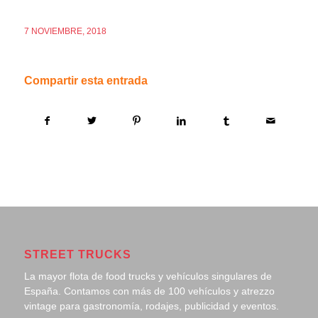
7 NOVIEMBRE, 2018
Compartir esta entrada
STREET TRUCKS
La mayor flota de food trucks y vehículos singulares de
España. Contamos con más de 100 vehículos y atrezzo
vintage para gastronomía, rodajes, publicidad y eventos.