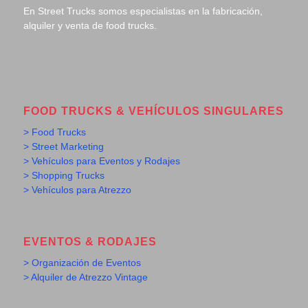
En Street Trucks somos especialistas en la fabricación,
alquiler y venta de food trucks.
FOOD TRUCKS & VEHÍCULOS SINGULARES
> Food Trucks
> Street Marketing
> Vehículos para Eventos y Rodajes
> Shopping Trucks
> Vehículos para Atrezzo
EVENTOS & RODAJES
> Organización de Eventos
> Alquiler de Atrezzo Vintage