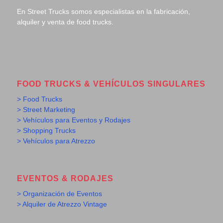
En Street Trucks somos especialistas en la fabricación,
alquiler y venta de food trucks.
FOOD TRUCKS & VEHÍCULOS SINGULARES
> Food Trucks
> Street Marketing
> Vehículos para Eventos y Rodajes
> Shopping Trucks
> Vehículos para Atrezzo
EVENTOS & RODAJES
> Organización de Eventos
> Alquiler de Atrezzo Vintage