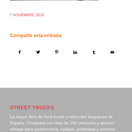
7 NOVIEMBRE, 2018
Compartir esta entrada
STREET TRUCKS
La mayor flota de food trucks y vehículos singulares de
España. Contamos con más de 100 vehículos y atrezzo
vintage para gastronomía, rodajes, publicidad y eventos.