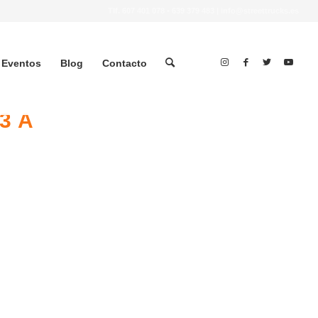
Tlf.
607 401 078
•
639 379 483
|
info@streettrucks.es
Eventos
Blog
Contacto
3 A