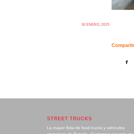
30 ENERO, 2025
Compartir
STREET TRUCKS
La mayor flota de food trucks y vehículos
singulares de España. Contamos con más de