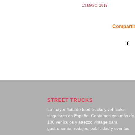
13 MAYO, 2019
Compartir
STREET TRUCKS
La mayor flota de food trucks y vehículos
singulares de España. Contamos con más de
100 vehículos y atrezzo vintage para
gastronomía, rodajes, publicidad y eventos.