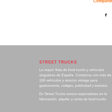
Compartir
STREET TRUCKS
La mayor flota de food trucks y vehículos
singulares de España. Contamos con más de
100 vehículos y atrezzo vintage para
gastronomía, rodajes, publicidad y eventos.
En Street Trucks somos especialistas en la
fabricación, alquiler y venta de food trucks.