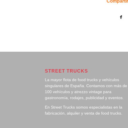
Compartir
STREET TRUCKS
La mayor flota de food trucks y vehículos
singulares de España. Contamos con más de
100 vehículos y atrezzo vintage para
gastronomía, rodajes, publicidad y eventos.
En Street Trucks somos especialistas en la
fabricación, alquiler y venta de food trucks.