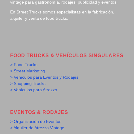
vintage para gastronomía, rodajes, publicidad y eventos.
En Street Trucks somos especialistas en la fabricación,
alquiler y venta de food trucks.
FOOD TRUCKS & VEHÍCULOS SINGULARES
> Food Trucks
> Street Marketing
> Vehículos para Eventos y Rodajes
> Shopping Trucks
> Vehículos para Atrezzo
EVENTOS & RODAJES
> Organización de Eventos
> Alquiler de Atrezzo Vintage