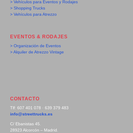
> Vehículos para Eventos y Rodajes
> Shopping Trucks
> Vehículos para Atrezzo
EVENTOS & RODAJES
> Organización de Eventos
> Alquiler de Atrezzo Vintage
CONTACTO
Tlf: 607 401 078 · 639 379 483
info@streettrucks.es
C/ Ebanistas 45.
28923 Alcorcón – Madrid.