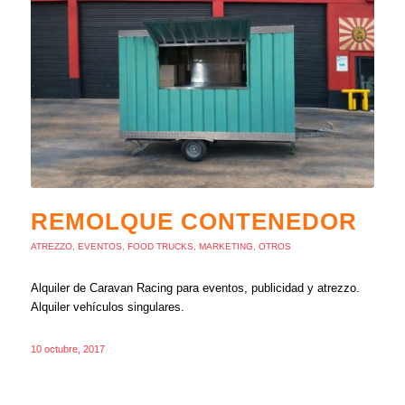
REMOLQUE CONTENEDOR
ATREZZO
,
EVENTOS
,
FOOD TRUCKS
,
MARKETING
,
OTROS
Alquiler de Caravan Racing para eventos, publicidad y atrezzo.
Alquiler vehículos singulares.
10 octubre, 2017