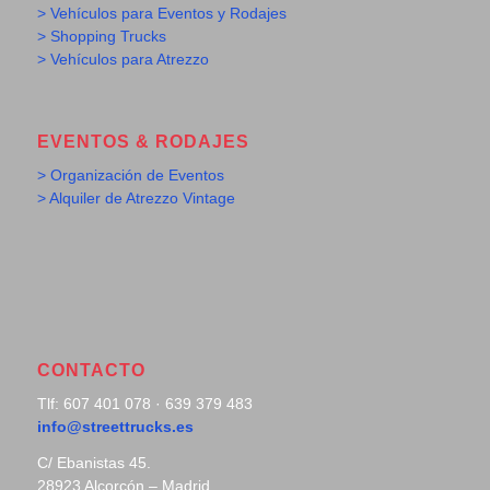
> Vehículos para Eventos y Rodajes
> Shopping Trucks
> Vehículos para Atrezzo
EVENTOS & RODAJES
> Organización de Eventos
> Alquiler de Atrezzo Vintage
CONTACTO
Tlf: 607 401 078 · 639 379 483
info@streettrucks.es
C/ Ebanistas 45.
28923 Alcorcón – Madrid.