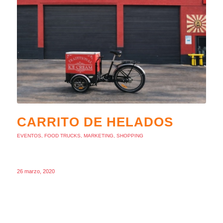
CARRITO DE HELADOS
EVENTOS
,
FOOD TRUCKS
,
MARKETING
,
SHOPPING
26 marzo, 2020