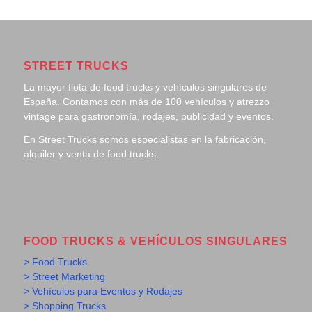
STREET TRUCKS
La mayor flota de food trucks y vehículos singulares de
España. Contamos con más de 100 vehículos y atrezzo
vintage para gastronomía, rodajes, publicidad y eventos.
En Street Trucks somos especialistas en la fabricación,
alquiler y venta de food trucks.
FOOD TRUCKS & VEHÍCULOS SINGULARES
> Food Trucks
> Street Marketing
> Vehículos para Eventos y Rodajes
> Shopping Trucks