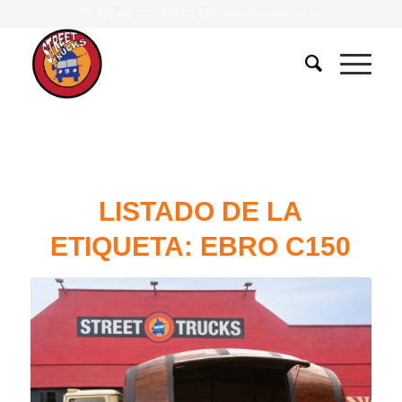
Tlf.
607 401 078
•
639 379 483
|
info@streettrucks.es
LISTADO DE LA
ETIQUETA:
EBRO C150