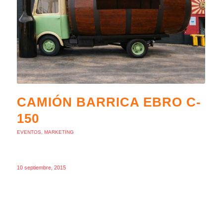
CAMIÓN BARRICA EBRO C-
150
EVENTOS
,
MARKETING
10 septiembre, 2015