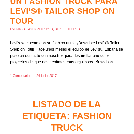
UN FASHION TRUCK PARA
LEVI’S® TAILOR SHOP ON
TOUR
EVENTOS
,
FASHION TRUCKS
,
STREET TRUCKS
Levi's ya cuenta con su fashion truck. ¡Descubre Levi's® Tailor
Shop on Tour! Hace unos meses el equipo de Levi's® España se
puso en contacto con nosotros para desarrollar uno de os
proyectos del que nos sentimos más orgullosos. Buscaban…
1 Comentario
/
26 junio, 2017
LISTADO DE LA
ETIQUETA:
FASHION
TRUCK