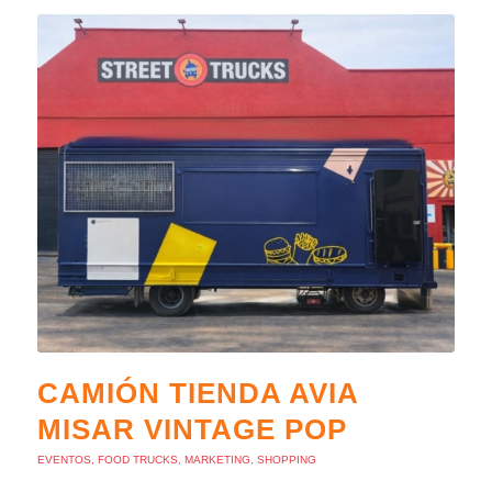
CAMIÓN TIENDA AVIA
MISAR VINTAGE POP
EVENTOS
,
FOOD TRUCKS
,
MARKETING
,
SHOPPING