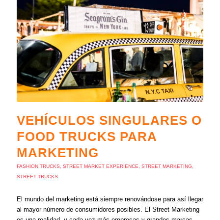
VEHÍCULOS SINGULARES O
FOOD TRUCKS PARA
MARKETING
FASHION TRUCKS
,
STREET MARKET EXPERIENCE
,
STREET MARKETING
,
STREET TRUCKS
El mundo del marketing está siempre renovándose para así llegar
al mayor número de consumidores posibles. El Street Marketing
es una realidad, y cada vez más empresas y grandes marcas