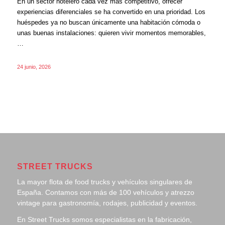
En un sector hotelero cada vez más competitivo, ofrecer
experiencias diferenciales se ha convertido en una prioridad. Los
huéspedes ya no buscan únicamente una habitación cómoda o
unas buenas instalaciones: quieren vivir momentos memorables,
…
24 junio, 2026
STREET TRUCKS
La mayor flota de food trucks y vehículos singulares de
España. Contamos con más de 100 vehículos y atrezzo
vintage para gastronomía, rodajes, publicidad y eventos.
En Street Trucks somos especialistas en la fabricación,