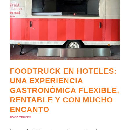
FOODTRUCK EN HOTELES:
UNA EXPERIENCIA
GASTRONÓMICA FLEXIBLE,
RENTABLE Y CON MUCHO
ENCANTO
FOOD TRUCKS