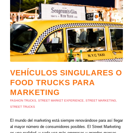
VEHÍCULOS SINGULARES O
FOOD TRUCKS PARA
MARKETING
FASHION TRUCKS
,
STREET MARKET EXPERIENCE
,
STREET MARKETING
,
STREET TRUCKS
El mundo del marketing está siempre renovándose para así llegar
al mayor número de consumidores posibles. El Street Marketing
es una realidad, y cada vez más empresas y grandes marcas