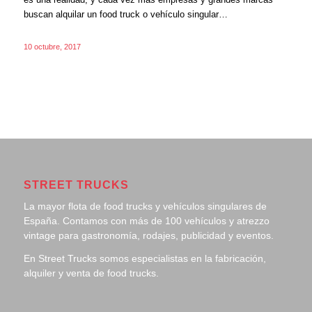
buscan alquilar un food truck o vehículo singular…
10 octubre, 2017
STREET TRUCKS
La mayor flota de food trucks y vehículos singulares de
España. Contamos con más de 100 vehículos y atrezzo
vintage para gastronomía, rodajes, publicidad y eventos.
En Street Trucks somos especialistas en la fabricación,
alquiler y venta de food trucks.