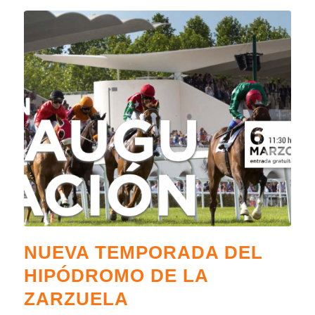
NUEVA TEMPORADA DEL
HIPÓDROMO DE LA
ZARZUELA