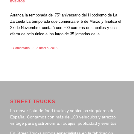
EVENTOS
Arranca la temporada del 75º aniversario del Hipódromo de La
Zarzuela La temporada que comienza el 6 de Marzo y finaliza el
27 de Noviembre, contará con 200 carreras de caballos y una
oferta de ocio única a los largo de 35 jornadas de la…
1 Comentario
/
3 marzo, 2016
STREET TRUCKS
La mayor flota de food trucks y vehículos singulares de
España. Contamos con más de 100 vehículos y atrezzo
vintage para gastronomía, rodajes, publicidad y eventos.
En Street Trucks somos especialistas en la fabricación,