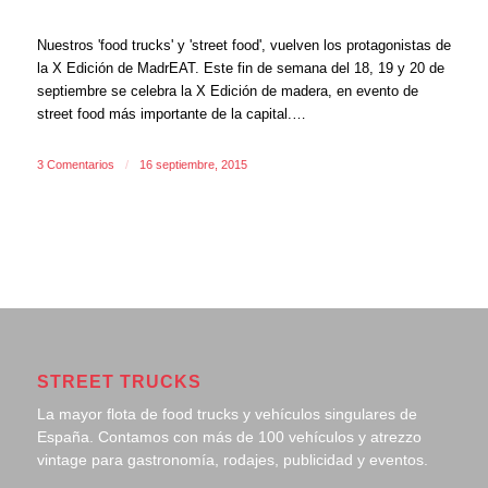
Nuestros 'food trucks' y 'street food', vuelven los protagonistas de
la X Edición de MadrEAT. Este fin de semana del 18, 19 y 20 de
septiembre se celebra la X Edición de madera, en evento de
street food más importante de la capital.…
3 Comentarios
/
16 septiembre, 2015
STREET TRUCKS
La mayor flota de food trucks y vehículos singulares de
España. Contamos con más de 100 vehículos y atrezzo
vintage para gastronomía, rodajes, publicidad y eventos.