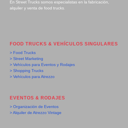
En Street Trucks somos especialistas en la fabricación,
alquiler y venta de food trucks.
FOOD TRUCKS & VEHÍCULOS SINGULARES
> Food Trucks
> Street Marketing
> Vehículos para Eventos y Rodajes
> Shopping Trucks
> Vehículos para Atrezzo
EVENTOS & RODAJES
> Organización de Eventos
> Alquiler de Atrezzo Vintage