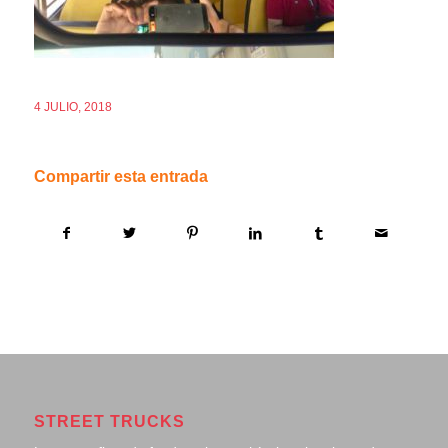
4 JULIO, 2018
Compartir esta entrada
STREET TRUCKS