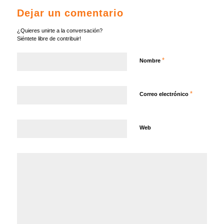
Dejar un comentario
¿Quieres unirte a la conversación?
Siéntete libre de contribuir!
*
Nombre
*
Correo electrónico
Web