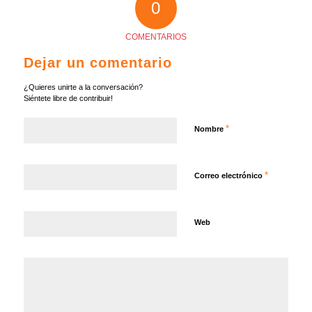
0
COMENTARIOS
Dejar un comentario
¿Quieres unirte a la conversación?
Siéntete libre de contribuir!
*
Nombre
*
Correo electrónico
Web