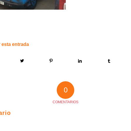
 esta entrada
0
COMENTARIOS
ario