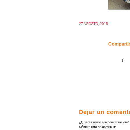
27 AGOSTO, 2015
Compartir
Dejar un coment
¿Quieres unirte a la conversación?
Siéntete libre de contribuir!