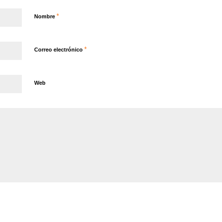
*
Nombre
*
Correo electrónico
Web