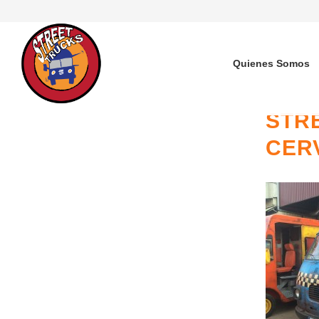
Quienes Somos
STR
CER