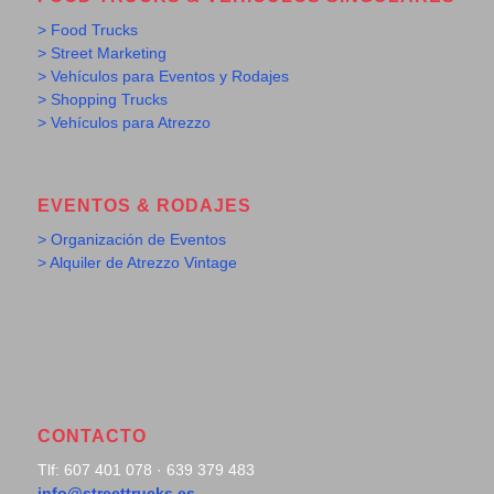
> Food Trucks
> Street Marketing
> Vehículos para Eventos y Rodajes
> Shopping Trucks
> Vehículos para Atrezzo
EVENTOS & RODAJES
> Organización de Eventos
> Alquiler de Atrezzo Vintage
CONTACTO
Tlf: 607 401 078 · 639 379 483
info@streettrucks.es