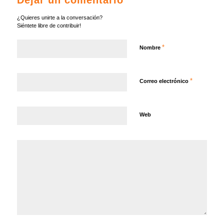
Dejar un comentario
¿Quieres unirte a la conversación?
Siéntete libre de contribuir!
*
Nombre
*
Correo electrónico
Web