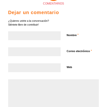
COMENTARIOS
Dejar un comentario
¿Quieres unirte a la conversación?
Siéntete libre de contribuir!
*
Nombre
*
Correo electrónico
Web