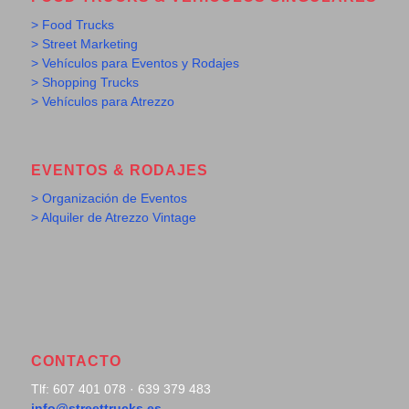
> Food Trucks
> Street Marketing
> Vehículos para Eventos y Rodajes
> Shopping Trucks
> Vehículos para Atrezzo
EVENTOS & RODAJES
> Organización de Eventos
> Alquiler de Atrezzo Vintage
CONTACTO
Tlf: 607 401 078 · 639 379 483
info@streettrucks.es