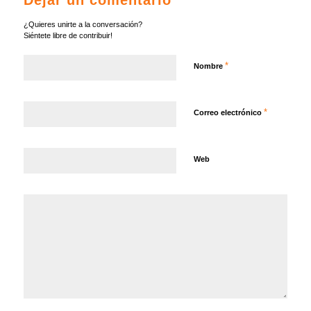
Dejar un comentario
¿Quieres unirte a la conversación?
Siéntete libre de contribuir!
*
Nombre
*
Correo electrónico
Web