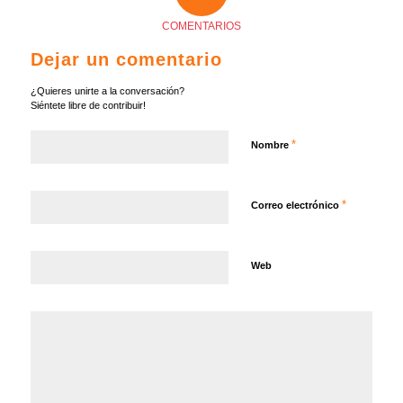
COMENTARIOS
Dejar un comentario
¿Quieres unirte a la conversación?
Siéntete libre de contribuir!
*
Nombre
*
Correo electrónico
Web