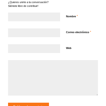
¿Quieres unirte a la conversación?
Siéntete libre de contribuir!
*
Nombre
*
Correo electrónico
Web