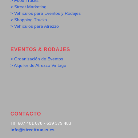
> Food Trucks
> Street Marketing
> Vehículos para Eventos y Rodajes
> Shopping Trucks
> Vehículos para Atrezzo
EVENTOS & RODAJES
> Organización de Eventos
> Alquiler de Atrezzo Vintage
CONTACTO
Tlf: 607 401 078 · 639 379 483
info@streettrucks.es