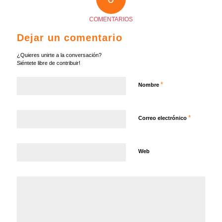
COMENTARIOS
Dejar un comentario
¿Quieres unirte a la conversación?
Siéntete libre de contribuir!
*
Nombre
*
Correo electrónico
Web