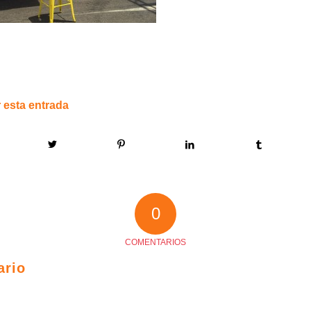
 esta entrada
0
COMENTARIOS
ario