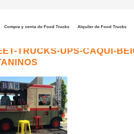
Compra y venta de Food Trucks
Alquiler de Food Trucks
EET-TRUCKS-UPS-CAQUI-BEI
TANINOS