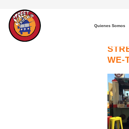
Quienes Somos
STR
WE-