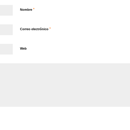
*
Nombre
*
Correo electrónico
Web