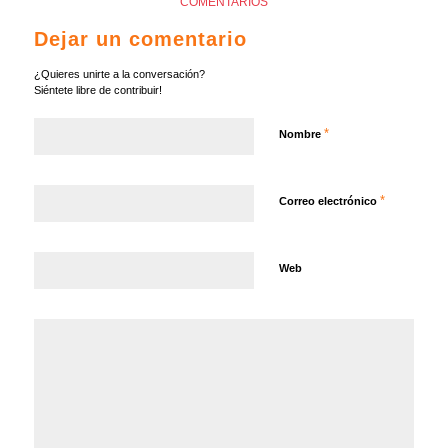
COMENTARIOS
Dejar un comentario
¿Quieres unirte a la conversación?
Siéntete libre de contribuir!
*
Nombre
*
Correo electrónico
Web