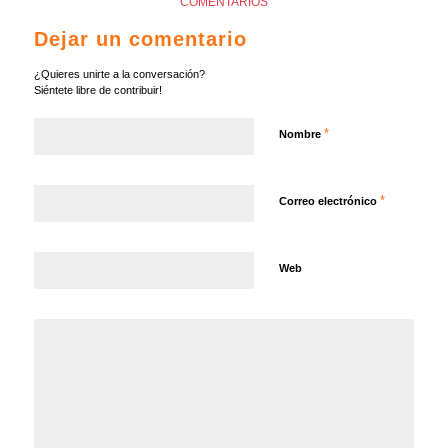
COMENTARIOS
Dejar un comentario
¿Quieres unirte a la conversación?
Siéntete libre de contribuir!
*
Nombre
*
Correo electrónico
Web