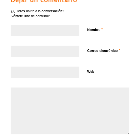
Dejar un comentario
¿Quieres unirte a la conversación?
Siéntete libre de contribuir!
*
Nombre
*
Correo electrónico
Web