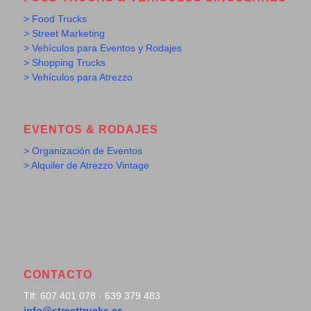
> Food Trucks
> Street Marketing
> Vehículos para Eventos y Rodajes
> Shopping Trucks
> Vehículos para Atrezzo
EVENTOS & RODAJES
> Organización de Eventos
> Alquiler de Atrezzo Vintage
CONTACTO
Tlf: 607 401 078 · 639 379 483
info@streettrucks.es