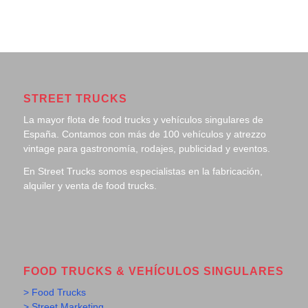
STREET TRUCKS
La mayor flota de food trucks y vehículos singulares de
España. Contamos con más de 100 vehículos y atrezzo
vintage para gastronomía, rodajes, publicidad y eventos.
En Street Trucks somos especialistas en la fabricación,
alquiler y venta de food trucks.
FOOD TRUCKS & VEHÍCULOS SINGULARES
> Food Trucks
> Street Marketing