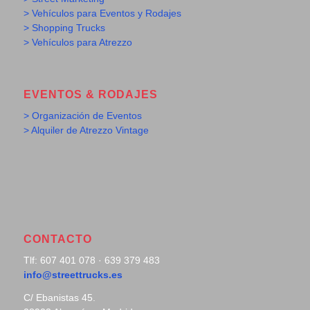
> Vehículos para Eventos y Rodajes
> Shopping Trucks
> Vehículos para Atrezzo
EVENTOS & RODAJES
> Organización de Eventos
> Alquiler de Atrezzo Vintage
CONTACTO
Tlf: 607 401 078 · 639 379 483
info@streettrucks.es
C/ Ebanistas 45.