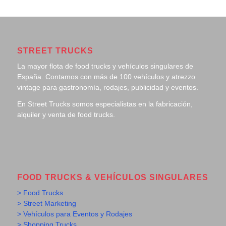
STREET TRUCKS
La mayor flota de food trucks y vehículos singulares de
España. Contamos con más de 100 vehículos y atrezzo
vintage para gastronomía, rodajes, publicidad y eventos.
En Street Trucks somos especialistas en la fabricación,
alquiler y venta de food trucks.
FOOD TRUCKS & VEHÍCULOS SINGULARES
> Food Trucks
> Street Marketing
> Vehículos para Eventos y Rodajes
> Shopping Trucks