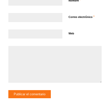
*
Nombre
*
Correo electrónico
Web