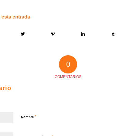
 esta entrada
0
COMENTARIOS
ario
*
Nombre