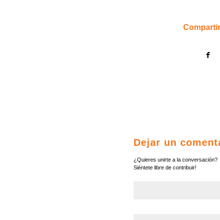
Compartir
Dejar un coment
¿Quieres unirte a la conversación?
Siéntete libre de contribuir!