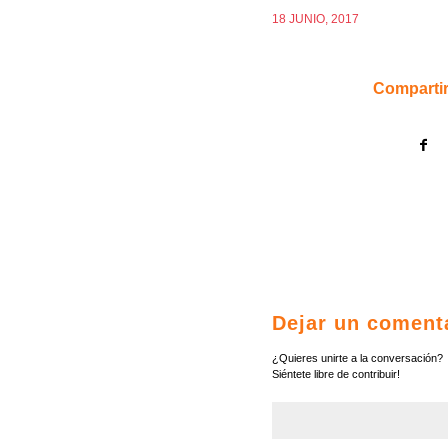
18 JUNIO, 2017
Compartir
Dejar un coment
¿Quieres unirte a la conversación?
Siéntete libre de contribuir!