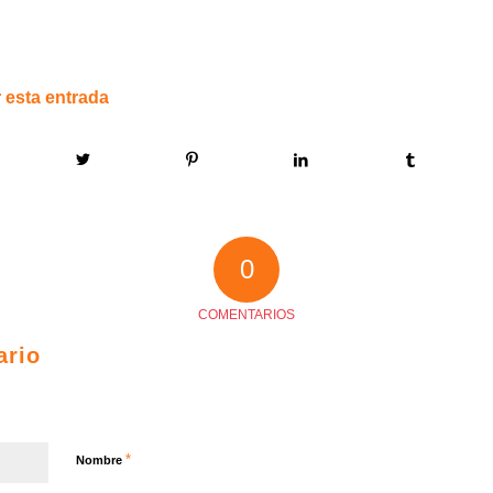
 esta entrada
0
COMENTARIOS
ario
*
Nombre