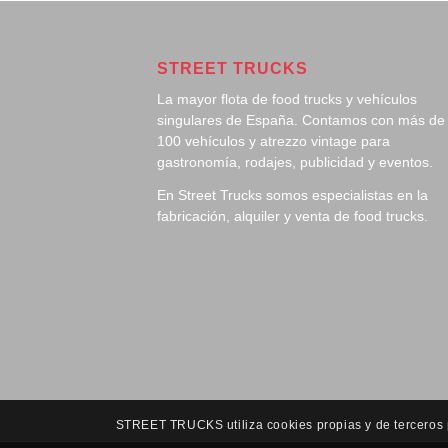
STREET TRUCKS
La mayor flota de food trucks y vehículos
singulares de España. Contamos con más de
100 vehículos y atrezzo vintage para
gastronomía, rodajes, publicidad y eventos.
En Street Trucks somos especialistas en la
fabricación, alquiler y venta de food trucks.
STREET TRUCKS utiliza cookies propias y de terceros pa