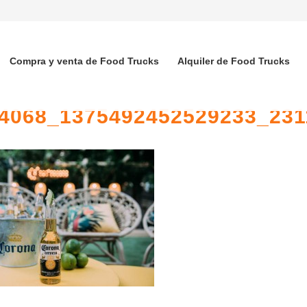
Compra y venta de Food Trucks
Alquiler de Food Trucks
4068_1375492452529233_23