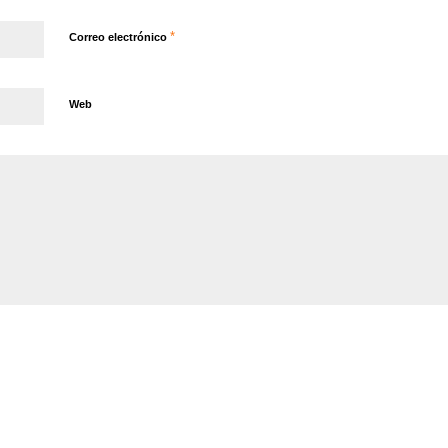
*
Correo electrónico
Web