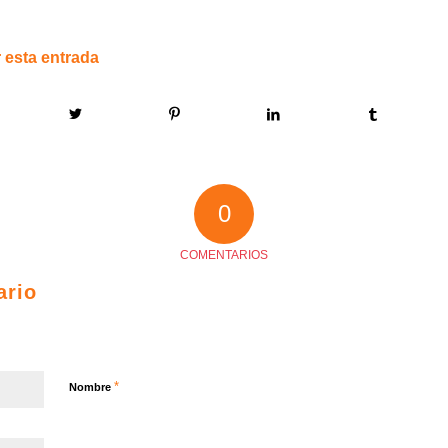
 esta entrada
0
COMENTARIOS
ario
*
Nombre