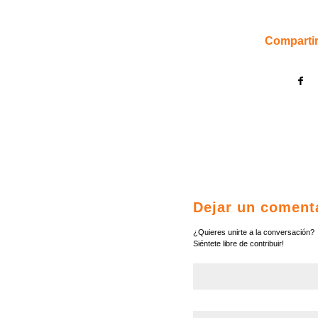
Compartir
Dejar un coment
¿Quieres unirte a la conversación?
Siéntete libre de contribuir!