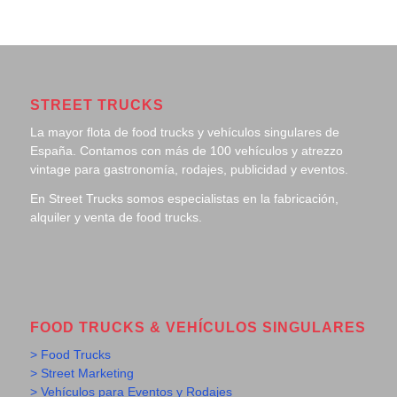
STREET TRUCKS
La mayor flota de food trucks y vehículos singulares de
España. Contamos con más de 100 vehículos y atrezzo
vintage para gastronomía, rodajes, publicidad y eventos.
En Street Trucks somos especialistas en la fabricación,
alquiler y venta de food trucks.
FOOD TRUCKS & VEHÍCULOS SINGULARES
> Food Trucks
> Street Marketing
> Vehículos para Eventos y Rodajes