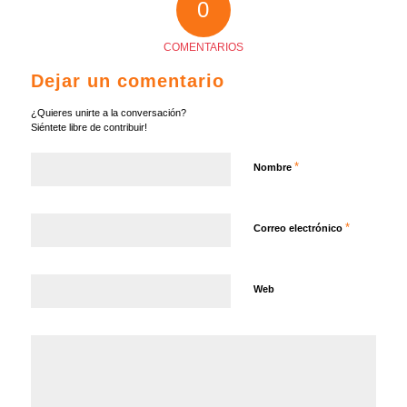
0
COMENTARIOS
Dejar un comentario
¿Quieres unirte a la conversación?
Siéntete libre de contribuir!
*
Nombre
*
Correo electrónico
Web