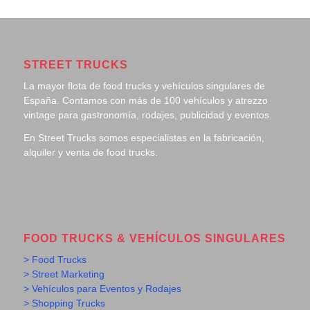
STREET TRUCKS
La mayor flota de food trucks y vehículos singulares de
España. Contamos con más de 100 vehículos y atrezzo
vintage para gastronomía, rodajes, publicidad y eventos.
En Street Trucks somos especialistas en la fabricación,
alquiler y venta de food trucks.
FOOD TRUCKS & VEHÍCULOS SINGULARES
> Food Trucks
> Street Marketing
> Vehículos para Eventos y Rodajes
> Shopping Trucks